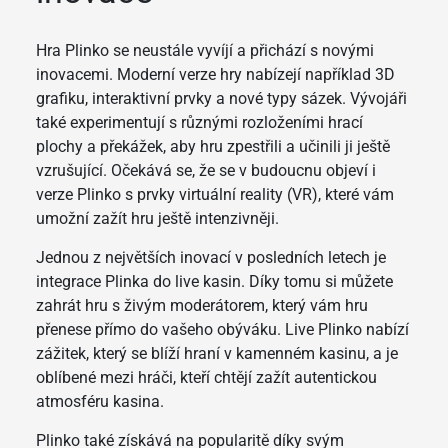
Hra Plinko se neustále vyvíjí a přichází s novými
inovacemi. Moderní verze hry nabízejí například 3D
grafiku, interaktivní prvky a nové typy sázek. Vývojáři
také experimentují s různými rozloženími hrací
plochy a překážek, aby hru zpestřili a učinili ji ještě
vzrušující. Očekává se, že se v budoucnu objeví i
verze Plinko s prvky virtuální reality (VR), které vám
umožní zažít hru ještě intenzivněji.
Jednou z největších inovací v posledních letech je
integrace Plinka do live kasin. Díky tomu si můžete
zahrát hru s živým moderátorem, který vám hru
přenese přímo do vašeho obýváku. Live Plinko nabízí
zážitek, který se blíží hraní v kamenném kasinu, a je
oblíbené mezi hráči, kteří chtějí zažít autentickou
atmosféru kasina.
Plinko také získává na popularitě díky svým