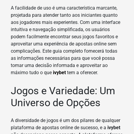
A facilidade de uso é uma característica marcante,
projetada para atender tanto aos iniciantes quanto
aos jogadores mais experientes. Com uma interface
intuitiva e navegação simplificada, os usuários
podem facilmente encontrar seus jogos favoritos e
aproveitar uma experiência de apostas online sem
complicações. Este guia completo fornecerá todas
as informações necessárias para que você possa
tomar uma decisão informada e aproveitar ao
máximo tudo o que
ivybet
tem a oferecer.
Jogos e Variedade: Um
Universo de Opções
A diversidade de jogos é um dos pilares de qualquer
plataforma de apostas online de sucesso, e a
ivybet