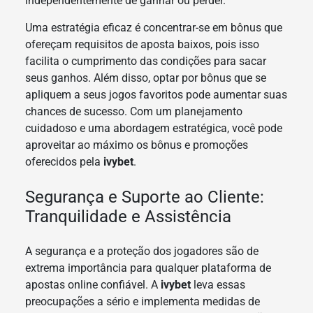
independentemente de ganhar ou perder.
Uma estratégia eficaz é concentrar-se em bônus que
ofereçam requisitos de aposta baixos, pois isso
facilita o cumprimento das condições para sacar
seus ganhos. Além disso, optar por bônus que se
apliquem a seus jogos favoritos pode aumentar suas
chances de sucesso. Com um planejamento
cuidadoso e uma abordagem estratégica, você pode
aproveitar ao máximo os bônus e promoções
oferecidos pela
ivybet
.
Segurança e Suporte ao Cliente:
Tranquilidade e Assistência
A segurança e a proteção dos jogadores são de
extrema importância para qualquer plataforma de
apostas online confiável. A
ivybet
leva essas
preocupações a sério e implementa medidas de