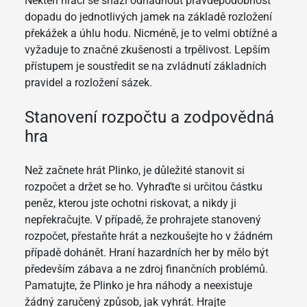
Někteří hráči se snaží odhadnout pravděpodobnost
dopadu do jednotlivých jamek na základě rozložení
překážek a úhlu hodu. Nicméně, je to velmi obtížné a
vyžaduje to značné zkušenosti a trpělivost. Lepším
přístupem je soustředit se na zvládnutí základních
pravidel a rozložení sázek.
Stanovení rozpočtu a zodpovědná
hra
Než začnete hrát Plinko, je důležité stanovit si
rozpočet a držet se ho. Vyhraďte si určitou částku
peněz, kterou jste ochotni riskovat, a nikdy ji
nepřekračujte. V případě, že prohrajete stanovený
rozpočet, přestaňte hrát a nezkoušejte ho v žádném
případě dohánět. Hraní hazardních her by mělo být
především zábava a ne zdroj finančních problémů.
Pamatujte, že Plinko je hra náhody a neexistuje
žádný zaručený způsob, jak vyhrát. Hrajte