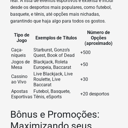
real. A lista de eventos esportivos é extensa e inclui
desde os desportos mais populares, como futebol,
basquete, e tênis, até opções mais nichadas,
garantindo que haja algo para todos os gostos.
Número de
Tipo de
Exemplos de Títulos
Opções
Jogo
(aproximado)
Caça-
Starburst, Gonzo’s
+500
níqueis
Quest, Book of Dead
Jogos de
Blackjack, Roleta
+50
Mesa
Europeia, Baccarat
Live Blackjack, Live
Cassino
Roulette, Live
+30
ao Vivo
Baccarat
Apostas
Futebol, Basquete,
+20 desportos
Esportivas
Tênis, eSports
Bônus e Promoções:
Maximizando seus