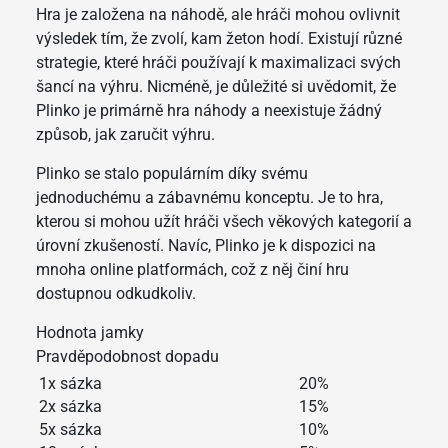
Hra je založena na náhodě, ale hráči mohou ovlivnit
výsledek tím, že zvolí, kam žeton hodí. Existují různé
strategie, které hráči používají k maximalizaci svých
šancí na výhru. Nicméně, je důležité si uvědomit, že
Plinko je primárně hra náhody a neexistuje žádný
způsob, jak zaručit výhru.
Plinko se stalo populárním díky svému
jednoduchému a zábavnému konceptu. Je to hra,
kterou si mohou užít hráči všech věkových kategorií a
úrovní zkušeností. Navíc, Plinko je k dispozici na
mnoha online platformách, což z něj činí hru
dostupnou odkudkoliv.
Hodnota jamky
Pravděpodobnost dopadu
1x sázka
20%
2x sázka
15%
5x sázka
10%