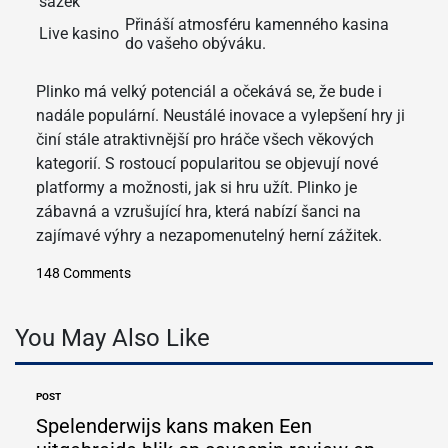
sázek
Přináší atmosféru kamenného kasina
Live kasino
do vašeho obýváku.
Plinko má velký potenciál a očekává se, že bude i
nadále populární. Neustálé inovace a vylepšení hry ji
činí stále atraktivnější pro hráče všech věkových
kategorií. S rostoucí popularitou se objevují nové
platformy a možnosti, jak si hru užít. Plinko je
zábavná a vzrušující hra, která nabízí šanci na
zajímavé výhry a nezapomenutelný herní zážitek.
on
148 Comments
Šťastný
pád
You May Also Like
Podrobná
plinko
recenze
pro
POST
POSTED
fanoušky
IN
Spelenderwijs kans maken Een
okamžité