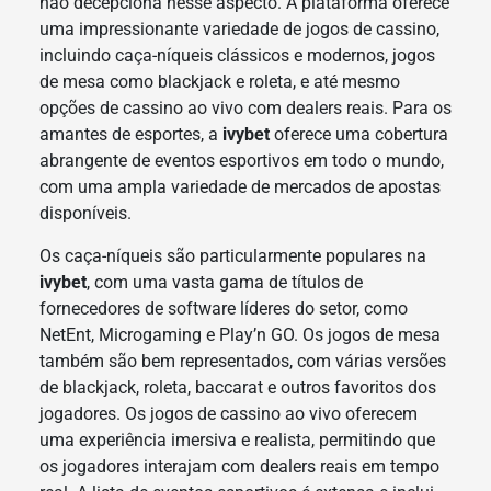
não decepciona nesse aspecto. A plataforma oferece
uma impressionante variedade de jogos de cassino,
incluindo caça-níqueis clássicos e modernos, jogos
de mesa como blackjack e roleta, e até mesmo
opções de cassino ao vivo com dealers reais. Para os
amantes de esportes, a
ivybet
oferece uma cobertura
abrangente de eventos esportivos em todo o mundo,
com uma ampla variedade de mercados de apostas
disponíveis.
Os caça-níqueis são particularmente populares na
ivybet
, com uma vasta gama de títulos de
fornecedores de software líderes do setor, como
NetEnt, Microgaming e Play’n GO. Os jogos de mesa
também são bem representados, com várias versões
de blackjack, roleta, baccarat e outros favoritos dos
jogadores. Os jogos de cassino ao vivo oferecem
uma experiência imersiva e realista, permitindo que
os jogadores interajam com dealers reais em tempo