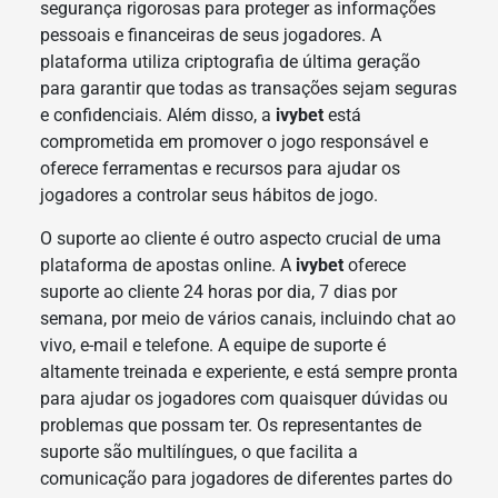
segurança rigorosas para proteger as informações
pessoais e financeiras de seus jogadores. A
plataforma utiliza criptografia de última geração
para garantir que todas as transações sejam seguras
e confidenciais. Além disso, a
ivybet
está
comprometida em promover o jogo responsável e
oferece ferramentas e recursos para ajudar os
jogadores a controlar seus hábitos de jogo.
O suporte ao cliente é outro aspecto crucial de uma
plataforma de apostas online. A
ivybet
oferece
suporte ao cliente 24 horas por dia, 7 dias por
semana, por meio de vários canais, incluindo chat ao
vivo, e-mail e telefone. A equipe de suporte é
altamente treinada e experiente, e está sempre pronta
para ajudar os jogadores com quaisquer dúvidas ou
problemas que possam ter. Os representantes de
suporte são multilíngues, o que facilita a
comunicação para jogadores de diferentes partes do