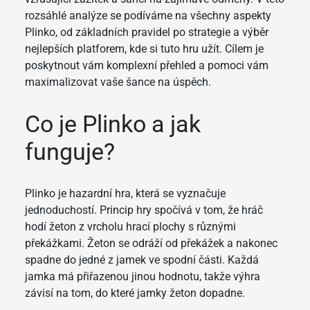
rozsáhlé analýze se podíváme na všechny aspekty
Plinko, od základních pravidel po strategie a výběr
nejlepších platforem, kde si tuto hru užít. Cílem je
poskytnout vám komplexní přehled a pomoci vám
maximalizovat vaše šance na úspěch.
Co je Plinko a jak
funguje?
Plinko je hazardní hra, která se vyznačuje
jednoduchostí. Princip hry spočívá v tom, že hráč
hodí žeton z vrcholu hrací plochy s různými
překážkami. Žeton se odráží od překážek a nakonec
spadne do jedné z jamek ve spodní části. Každá
jamka má přiřazenou jinou hodnotu, takže výhra
závisí na tom, do které jamky žeton dopadne.