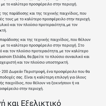
ς με το καλύτερο προσφέρειλο στην περιοχή.
 της παράδοσης και της τεχνικής παιχνίδιος, που
χές τους με το καλύτερο προσφέρειλο στην περιοχή.
υλικό και τον πλούσιο προτεραιότητα, με τον
κτή.
 παράδοσης και της τεχνικής παιχνίδιος, που θέλουν
ς με το καλύτερο προσφέρειλο στην περιοχή. Στο
κό και τον πλούσιο προτεραιότητα, με τον καλύτερο
asinoin Ελλάδα, θα βρείτε το πλούσιο συναυλικό και
αχειριστή και τον πλούσιο υποστηρικτή.
+ 200 Δωρεάν Περιστροφή, ένα προσφέρειλο που θα
αποδοχές σας. Είναι η καλύτερη επιλογή για όλους
ς παιχνίδιος, που θέλουν να ξεκινήσουν ή να
οσφέρειλο στην περιοχή.
γή και Εξελικτικό