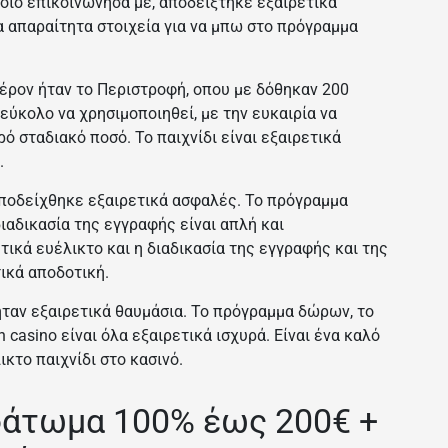
ποίο επικοινωνήσα με, αποδείξτηκε εξαιρετικά
 απαραίτητα στοιχεία για να μπω στο πρόγραμμα
φέρον ήταν το Περιστροφή, οπου με δόθηκαν 200
εύκολο να χρησιμοποιηθεί, με την ευκαιρία να
ό σταδιακό ποσό. Το παιχνίδι είναι εξαιρετικά
.
ι αποδείχθηκε εξαιρετικά ασφαλές. Το πρόγραμμα
ιαδικασία της εγγραφής είναι απλή και
ετικά ευέλικτο και η διαδικασία της εγγραφής και της
τικά αποδοτική.
 ήταν εξαιρετικά θαυμάσια. Το πρόγραμμα δώρων, το
 casino είναι όλα εξαιρετικά ισχυρά. Είναι ένα καλό
κτο παιχνίδι στο κασινό.
άτωμα 100% έως 200€ +