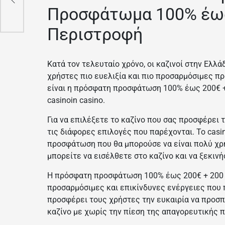
Προσφάτωμα 100% έως
Περιστροφή
Κατά τον τελευταίο χρόνο, οι καζινοί στην Ελλ
χρήστες πιο ευελιξία και πιο προσαρμόσιμες π
είναι η πρόσφατη προσφάτωση 100% έως 200€ 
casinoin casino.
Για να επιλέξετε το καζίνο που σας προσφέρει 
τις διάφορες επιλογές που παρέχονται. Το casin
προσφάτωση που θα μπορούσε να είναι πολύ χρή
μπορείτε να εισέλθετε στο καζίνο και να ξεκινή
Η πρόσφατη προσφάτωση 100% έως 200€ + 200 Δ
προσαρμόσιμες και επικίνδυνες ενέργειες που 
προσφέρει τους χρήστες την ευκαιρία να προσπ
καζίνο με χωρίς την πίεση της απαγορευτικής 