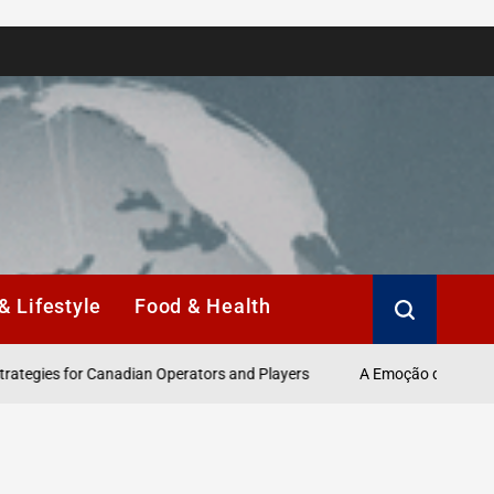
& Lifestyle
Food & Health
es for Canadian Operators and Players
A Emoção de Jogar Espera 