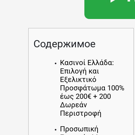
Содержимое
Κασινοί Ελλάδα:
Επιλογή και
Εξελικτικό
Προσφάτωμα 100%
έως 200€ + 200
Δωρεάν
Περιστροφή
Προσωπική