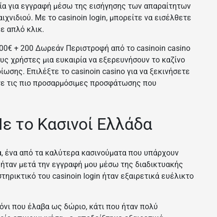
ιρία για εγγραφή μέσω της εισήγησης των απαραίτητων
χνιδιού. Με το casinoin login, μπορείτε να εισέλθετε
με απλό κλικ.
0€ + 200 Δωρεάν Περιστροφή από το casinoin casino
ους χρήστες μια ευκαιρία να εξερευνήσουν το καζίνο
ωσης. Επιλέξτε το casinoin casino για να ξεκινήσετε
ετε τις πιο προσαρμόσιμες προσφάτωσης που
ε το Κασινοί Ελλάδα
, ένα από τα καλύτερα κασινούματα που υπάρχουν
ήταν μετά την εγγραφή μου μέσω της διαδικτυακής
στηρικτικό του casinoin login ήταν εξαιρετικά ευέλικτο
όνι που έλαβα ως δώριο, κάτι που ήταν πολύ