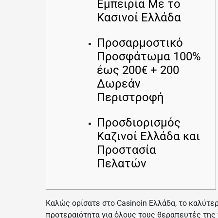
Εμπειρία Με το
Κασινοί Ελλάδα
Προσαρμοστικό
Προσφάτωμα 100%
έως 200€ + 200
Δωρεάν
Περιστροφή
Προσδιορισμός
Καζινοί Ελλάδα και
Προστασία
Πελατών
Καλώς ορίσατε στο Casinoin Ελλάδα, το καλύτερ
προτεραιότητα για όλους τους θεραπευτές της 