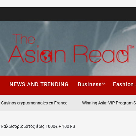
The
Asian
h
NEWS AND TRENDING
Business
Fashion 
Read
os cryptomonnaies en France
Winning Asia: VIP Program Strategi
ά καλωσορίσματος έως 1000€ + 100 FS