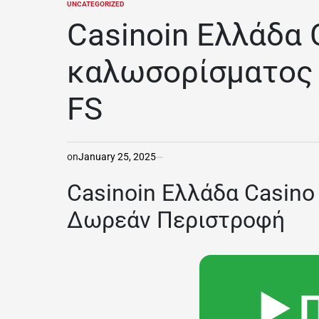
UNCATEGORIZED
POSTED
IN
Casinoin Ελλάδα
καλωσορίσματος 
FS
on
January 25, 2025
Casinoin Ελλάδα Casino
Δωρεάν Περιστροφή
▶️ 