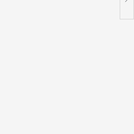
k
з
C
з
C
C
C
C
f
C
C
f
C
C
f
C
f
C
C