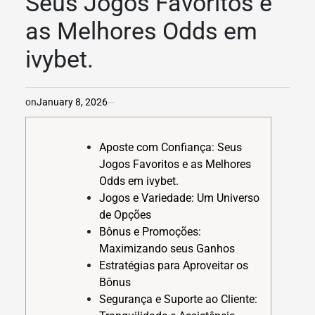
Seus Jogos Favoritos e
as Melhores Odds em
ivybet.
on
January 8, 2026
Aposte com Confiança: Seus
Jogos Favoritos e as Melhores
Odds em ivybet.
Jogos e Variedade: Um Universo
de Opções
Bônus e Promoções:
Maximizando seus Ganhos
Estratégias para Aproveitar os
Bônus
Segurança e Suporte ao Cliente: