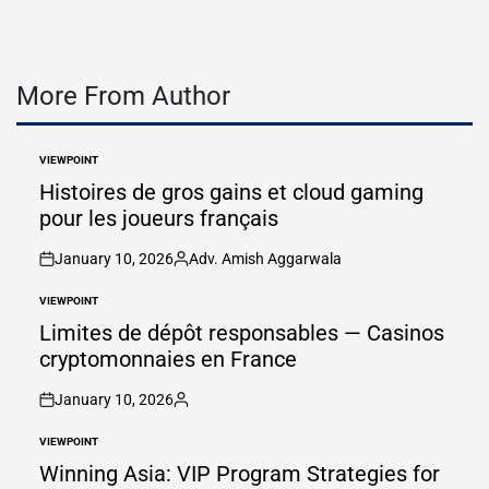
More From Author
VIEWPOINT
POSTED
IN
Histoires de gros gains et cloud gaming
pour les joueurs français
January 10, 2026
Adv. Amish Aggarwala
on
Posted
by
VIEWPOINT
POSTED
IN
Limites de dépôt responsables — Casinos
cryptomonnaies en France
January 10, 2026
on
Posted
by
VIEWPOINT
POSTED
IN
Winning Asia: VIP Program Strategies for