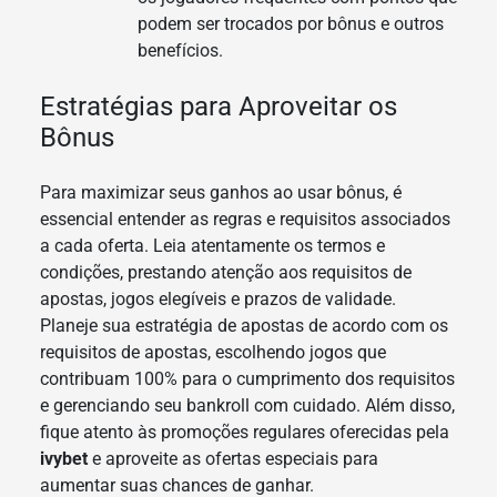
podem ser trocados por bônus e outros
benefícios.
Estratégias para Aproveitar os
Bônus
Para maximizar seus ganhos ao usar bônus, é
essencial entender as regras e requisitos associados
a cada oferta. Leia atentamente os termos e
condições, prestando atenção aos requisitos de
apostas, jogos elegíveis e prazos de validade.
Planeje sua estratégia de apostas de acordo com os
requisitos de apostas, escolhendo jogos que
contribuam 100% para o cumprimento dos requisitos
e gerenciando seu bankroll com cuidado. Além disso,
fique atento às promoções regulares oferecidas pela
ivybet
e aproveite as ofertas especiais para
aumentar suas chances de ganhar.