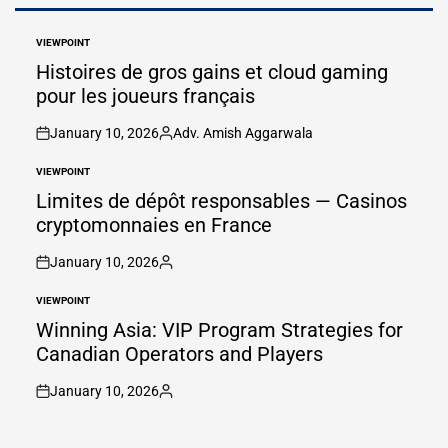
VIEWPOINT
POSTED
IN
Histoires de gros gains et cloud gaming
pour les joueurs français
January 10, 2026
Adv. Amish Aggarwala
on
Posted
by
VIEWPOINT
POSTED
IN
Limites de dépôt responsables — Casinos
cryptomonnaies en France
January 10, 2026
on
Posted
by
VIEWPOINT
POSTED
IN
Winning Asia: VIP Program Strategies for
Canadian Operators and Players
January 10, 2026
on
Posted
by