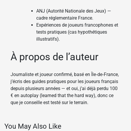
ANJ (Autorité Nationale des Jeux) —
cadre réglementaire France.
Expériences de joueurs francophones et
tests pratiques (cas hypothétiques
illustratifs).
À propos de l’auteur
Journaliste et joueur confirmé, basé en Île‑de‑France,
j’écris des guides pratiques pour les joueurs français
depuis plusieurs années — et oui, j’ai déjà perdu 100
€ en autoplay (learned that the hard way), donc ce
que je conseille est testé sur le terrain.
You May Also Like