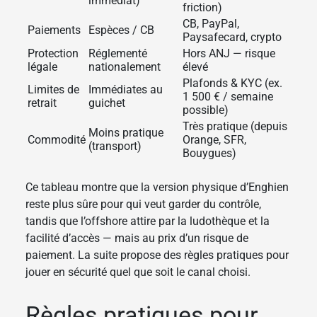
immédiat)
friction)
CB, PayPal,
Paiements
Espèces / CB
Paysafecard, crypto
Protection
Réglementé
Hors ANJ — risque
légale
nationalement
élevé
Plafonds & KYC (ex.
Limites de
Immédiates au
1 500 € / semaine
retrait
guichet
possible)
Très pratique (depuis
Moins pratique
Commodité
Orange, SFR,
(transport)
Bouygues)
Ce tableau montre que la version physique d’Enghien
reste plus sûre pour qui veut garder du contrôle,
tandis que l’offshore attire par la ludothèque et la
facilité d’accès — mais au prix d’un risque de
paiement. La suite propose des règles pratiques pour
jouer en sécurité quel que soit le canal choisi.
Règles pratiques pour