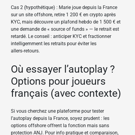
Cas 2 (hypothétique) : Marie joue depuis la France
sur un site offshore, retire 1 200 € en crypto après
KYC, mais découvre un plafond hebdo de 1 500 € et
une demande de « source of funds » — le retrait est
retardé. Le conseil : anticiper KYC et fractionner
intelligemment les retraits pour éviter les
allers‑retours.
Où essayer l’autoplay ?
Options pour joueurs
français (avec contexte)
Si vous cherchez une plateforme pour tester
l’autoplay depuis la France, soyez prudent : les
options offshore offrent la fonction mais sans
protection ANJ. Pour info pratique et comparaison,