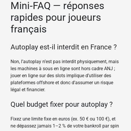
Mini‑FAQ — réponses
rapides pour joueurs
français
Autoplay est‑il interdit en France ?
Non, l’autoplay n’est pas interdit physiquement, mais
les machines à sous en ligne sont hors cadre ANJ ;
jouer en ligne sur des slots implique d’utiliser des
plateformes offshore et donc d’assumer un risque
légal et financier.
Quel budget fixer pour autoplay ?
Fixez une limite fixe en euros (ex. 50 € ou 100 €), et
ne dépassez jamais 1–2 % de votre bankroll par spin