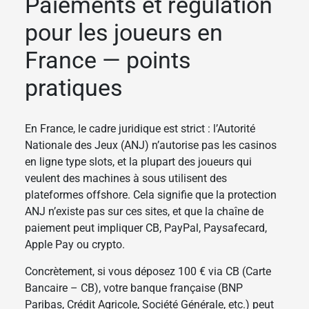
Paiements et régulation
pour les joueurs en
France — points
pratiques
En France, le cadre juridique est strict : l’Autorité
Nationale des Jeux (ANJ) n’autorise pas les casinos
en ligne type slots, et la plupart des joueurs qui
veulent des machines à sous utilisent des
plateformes offshore. Cela signifie que la protection
ANJ n’existe pas sur ces sites, et que la chaîne de
paiement peut impliquer CB, PayPal, Paysafecard,
Apple Pay ou crypto.
Concrètement, si vous déposez 100 € via CB (Carte
Bancaire – CB), votre banque française (BNP
Paribas, Crédit Agricole, Société Générale, etc.) peut