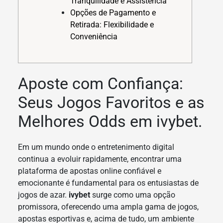
Tranquilidade e Assistência
Opções de Pagamento e
Retirada: Flexibilidade e
Conveniência
Aposte com Confiança:
Seus Jogos Favoritos e as
Melhores Odds em ivybet.
Em um mundo onde o entretenimento digital
continua a evoluir rapidamente, encontrar uma
plataforma de apostas online confiável e
emocionante é fundamental para os entusiastas de
jogos de azar.
ivybet
surge como uma opção
promissora, oferecendo uma ampla gama de jogos,
apostas esportivas e, acima de tudo, um ambiente