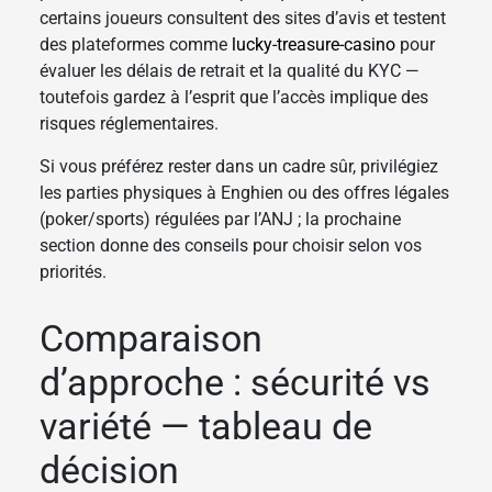
certains joueurs consultent des sites d’avis et testent
des plateformes comme
lucky-treasure-casino
pour
évaluer les délais de retrait et la qualité du KYC —
toutefois gardez à l’esprit que l’accès implique des
risques réglementaires.
Si vous préférez rester dans un cadre sûr, privilégiez
les parties physiques à Enghien ou des offres légales
(poker/sports) régulées par l’ANJ ; la prochaine
section donne des conseils pour choisir selon vos
priorités.
Comparaison
d’approche : sécurité vs
variété — tableau de
décision