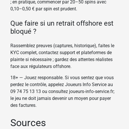
; en pratique, commencer par 20–50 spins avec
0,10–0,50 € par spin est prudent.
Que faire si un retrait offshore est
bloqué ?
Rassemblez preuves (captures, historique), faites le
KYC complet, contactez support et plateformes de
plainte si nécessaire ; gardez des attentes réalistes
face aux régulateurs offshore.
18+ — Jouez responsable. Si vous sentez que vous
perdez le contrôle, appelez Joueurs Info Service au
09 74 75 13 13 ou consultez joueurs‑info‑service.fr;
le jeu ne doit jamais devenir un moyen pour payer
des factures.
Sources