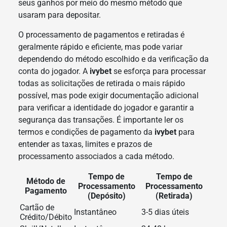
seus ganhos por meio do mesmo método que
usaram para depositar.
O processamento de pagamentos e retiradas é
geralmente rápido e eficiente, mas pode variar
dependendo do método escolhido e da verificação da
conta do jogador. A
ivybet
se esforça para processar
todas as solicitações de retirada o mais rápido
possível, mas pode exigir documentação adicional
para verificar a identidade do jogador e garantir a
segurança das transações. É importante ler os
termos e condições de pagamento da
ivybet
para
entender as taxas, limites e prazos de
processamento associados a cada método.
Tempo de
Tempo de
Método de
Processamento
Processamento
Pagamento
(Depósito)
(Retirada)
Cartão de
Instantâneo
3-5 dias úteis
Crédito/Débito