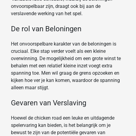
onvoorspelbaar zijn, draagt ook bij aan de
verslavende werking van het spel.
De rol van Beloningen
Het onvoorspelbare karakter van de beloningen is
cruciaal. Elke stap verder voelt als een kleine
overwinning. De mogelijkheid om een grote winst te
behalen met een relatief kleine inzet voegt extra
spanning toe. Men wil graag de grens opzoeken en
kijken hoe ver je kan komen, waardoor de spanning
alleen maar stijgt.
Gevaren van Verslaving
Hoewel de chicken road een leuke en uitdagende
spelervaring kan bieden, is het belangrijk om je
bewust te zijn van de potentiële gevaren van