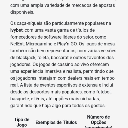
com uma ampla variedade de mercados de apostas
disponíveis.
Os caça-níqueis são particularmente populares na
ivybet
, com uma vasta gama de títulos de
fornecedores de software líderes do setor, como
NetEnt, Microgaming e Play’n GO. Os jogos de mesa
também são bem representados, com várias versões
de blackjack, roleta, baccarat e outros favoritos dos
jogadores. Os jogos de cassino ao vivo oferecem
uma experiência imersiva e realista, permitindo que
os jogadores interajam com dealers reais em tempo
real. A lista de eventos esportivos é extensa e inclui
desde os desportos mais populares, como futebol,
basquete, e tênis, até opções mais nichadas,
garantindo que haja algo para todos os gostos.
Número de
Tipo de
Exemplos de Títulos
Opções
Jogo
(aproximado)