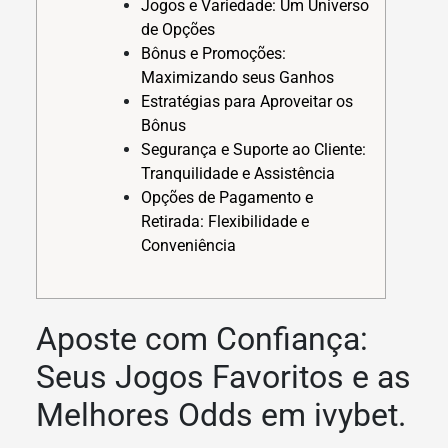
Jogos e Variedade: Um Universo
de Opções
Bônus e Promoções:
Maximizando seus Ganhos
Estratégias para Aproveitar os
Bônus
Segurança e Suporte ao Cliente:
Tranquilidade e Assistência
Opções de Pagamento e
Retirada: Flexibilidade e
Conveniência
Aposte com Confiança:
Seus Jogos Favoritos e as
Melhores Odds em ivybet.