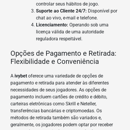
controlar seus hábitos de jogo.
Suporte ao Cliente 24/7:
Disponível por
chat ao vivo, e-mail e telefone.
Licenciamento:
Operando sob uma
licença válida de uma autoridade
reguladora respeitável.
Opções de Pagamento e Retirada:
Flexibilidade e Conveniência
A
ivybet
oferece uma variedade de opções de
pagamento e retirada para atender às diferentes
necessidades de seus jogadores. As opções de
pagamento incluem cartões de crédito e débito,
carteiras eletrônicas como Skrill e Neteller,
transferências bancárias e criptomoedas. Os
métodos de retirada também são variados e,
geralmente, os jogadores podem optar por receber