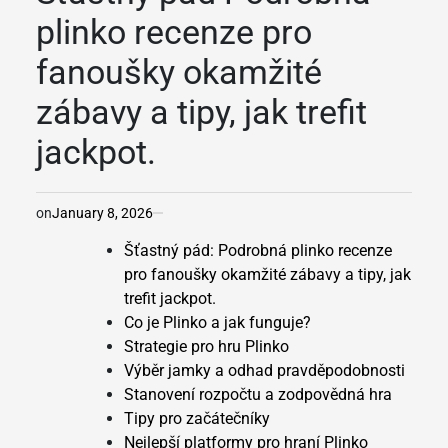
plinko recenze pro
fanoušky okamžité
zábavy a tipy, jak trefit
jackpot.
on
January 8, 2026
Šťastný pád: Podrobná plinko recenze
pro fanoušky okamžité zábavy a tipy, jak
trefit jackpot.
Co je Plinko a jak funguje?
Strategie pro hru Plinko
Výběr jamky a odhad pravděpodobnosti
Stanovení rozpočtu a zodpovědná hra
Tipy pro začátečníky
Nejlepší platformy pro hraní Plinko