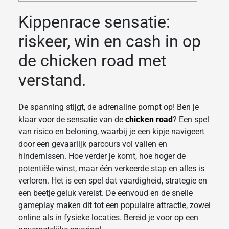
Kippenrace sensatie:
riskeer, win en cash in op
de chicken road met
verstand.
De spanning stijgt, de adrenaline pompt op! Ben je
klaar voor de sensatie van de
chicken road
? Een spel
van risico en beloning, waarbij je een kipje navigeert
door een gevaarlijk parcours vol vallen en
hindernissen. Hoe verder je komt, hoe hoger de
potentiële winst, maar één verkeerde stap en alles is
verloren. Het is een spel dat vaardigheid, strategie en
een beetje geluk vereist. De eenvoud en de snelle
gameplay maken dit tot een populaire attractie, zowel
online als in fysieke locaties. Bereid je voor op een