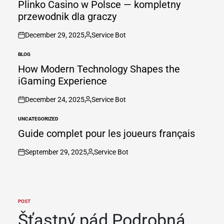
IN
Plinko Casino w Polsce — kompletny
przewodnik dla graczy
December 29, 2025
Service Bot
on
Posted
by
BLOG
POSTED
IN
How Modern Technology Shapes the
iGaming Experience
December 24, 2025
Service Bot
on
Posted
by
UNCATEGORIZED
POSTED
IN
Guide complet pour les joueurs français
September 29, 2025
Service Bot
on
Posted
by
POST
POSTED
IN
Šťastný pád Podrobná