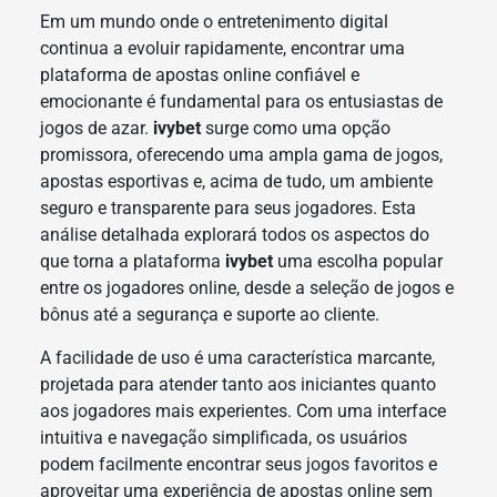
Em um mundo onde o entretenimento digital
continua a evoluir rapidamente, encontrar uma
plataforma de apostas online confiável e
emocionante é fundamental para os entusiastas de
jogos de azar.
ivybet
surge como uma opção
promissora, oferecendo uma ampla gama de jogos,
apostas esportivas e, acima de tudo, um ambiente
seguro e transparente para seus jogadores. Esta
análise detalhada explorará todos os aspectos do
que torna a plataforma
ivybet
uma escolha popular
entre os jogadores online, desde a seleção de jogos e
bônus até a segurança e suporte ao cliente.
A facilidade de uso é uma característica marcante,
projetada para atender tanto aos iniciantes quanto
aos jogadores mais experientes. Com uma interface
intuitiva e navegação simplificada, os usuários
podem facilmente encontrar seus jogos favoritos e
aproveitar uma experiência de apostas online sem