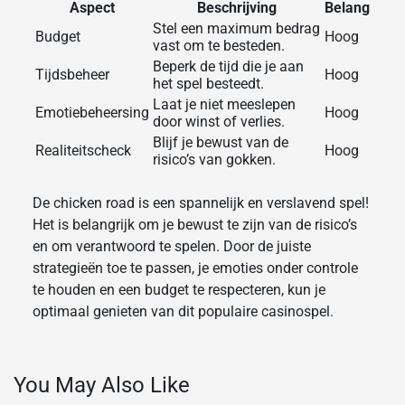
Aspect
Beschrijving
Belang
Stel een maximum bedrag
Budget
Hoog
vast om te besteden.
Beperk de tijd die je aan
Tijdsbeheer
Hoog
het spel besteedt.
Laat je niet meeslepen
Emotiebeheersing
Hoog
door winst of verlies.
Blijf je bewust van de
Realiteitscheck
Hoog
risico’s van gokken.
De chicken road is een spannelijk en verslavend spel!
Het is belangrijk om je bewust te zijn van de risico’s
en om verantwoord te spelen. Door de juiste
strategieën toe te passen, je emoties onder controle
te houden en een budget te respecteren, kun je
optimaal genieten van dit populaire casinospel.
You May Also Like