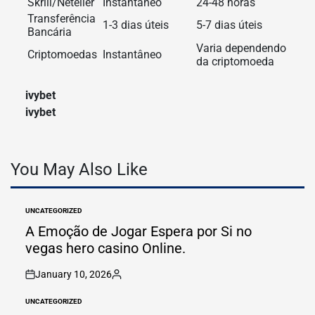
Skrill/Neteller
Instantâneo
24-48 horas
Transferência
1-3 dias úteis
5-7 dias úteis
Bancária
Varia dependendo
Criptomoedas
Instantâneo
da criptomoeda
ivybet
ivybet
You May Also Like
UNCATEGORIZED
POSTED
IN
A Emoção de Jogar Espera por Si no
vegas hero casino Online.
January 10, 2026
on
Posted
by
UNCATEGORIZED
POSTED