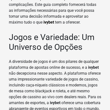
complicações. Este guia completo fornecerá todas
as informações necessárias para que você possa
tomar uma decisão informada e aproveitar ao
máximo tudo o que
ivybet
tem a oferecer.
Jogos e Variedade: Um
Universo de Opções
A diversidade de jogos é um dos pilares de qualquer
plataforma de apostas online de sucesso, e a
ivybet
não decepciona nesse aspecto. A plataforma oferece
uma impressionante variedade de jogos de cassino,
incluindo caça-níqueis clássicos e modernos, jogos
de mesa como blackjack e roleta, e até mesmo
opções de cassino ao vivo com dealers reais. Para os
amantes de esportes, a
ivybet
oferece uma cobertura
abrangente de eventos esportivos em todo o mundo,