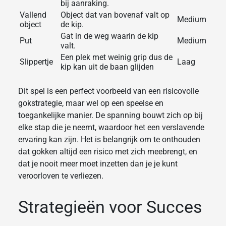
bij aanraking.
Vallend
Object dat van bovenaf valt op
Medium
object
de kip.
Gat in de weg waarin de kip
Put
Medium
valt.
Een plek met weinig grip dus de
Slippertje
Laag
kip kan uit de baan glijden
Dit spel is een perfect voorbeeld van een risicovolle
gokstrategie, maar wel op een speelse en
toegankelijke manier. De spanning bouwt zich op bij
elke stap die je neemt, waardoor het een verslavende
ervaring kan zijn. Het is belangrijk om te onthouden
dat gokken altijd een risico met zich meebrengt, en
dat je nooit meer moet inzetten dan je je kunt
veroorloven te verliezen.
Strategieën voor Succes