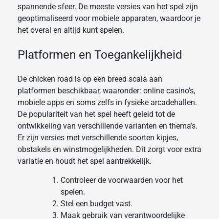
spannende sfeer. De meeste versies van het spel zijn
geoptimaliseerd voor mobiele apparaten, waardoor je
het overal en altijd kunt spelen.
Platformen en Toegankelijkheid
De chicken road is op een breed scala aan
platformen beschikbaar, waaronder: online casino’s,
mobiele apps en soms zelfs in fysieke arcadehallen.
De populariteit van het spel heeft geleid tot de
ontwikkeling van verschillende varianten en thema’s.
Er zijn versies met verschillende soorten kipjes,
obstakels en winstmogelijkheden. Dit zorgt voor extra
variatie en houdt het spel aantrekkelijk.
Controleer de voorwaarden voor het
spelen.
Stel een budget vast.
Maak gebruik van verantwoordelijke